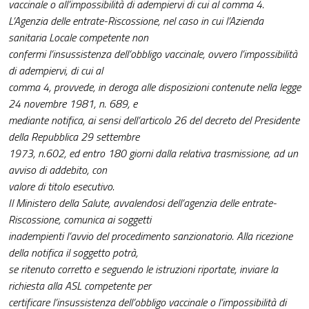
vaccinale o all’impossibilità di adempiervi di cui al comma 4.
L’Agenzia delle entrate-Riscossione, nel caso in cui l’Azienda
sanitaria Locale competente non
confermi l’insussistenza dell’obbligo vaccinale, ovvero l’impossibilità
di adempiervi, di cui al
comma 4, provvede, in deroga alle disposizioni contenute nella legge
24 novembre 1981, n. 689, e
mediante notifica, ai sensi dell’articolo 26 del decreto del Presidente
della Repubblica 29 settembre
1973, n.602, ed entro 180 giorni dalla relativa trasmissione, ad un
avviso di addebito, con
valore di titolo esecutivo.
Il Ministero della Salute, avvalendosi dell’agenzia delle entrate-
Riscossione, comunica ai soggetti
inadempienti l’avvio del procedimento sanzionatorio. Alla ricezione
della notifica il soggetto potrà,
se ritenuto corretto e seguendo le istruzioni riportate, inviare la
richiesta alla ASL competente per
certificare l’insussistenza dell’obbligo vaccinale o l’impossibilità di