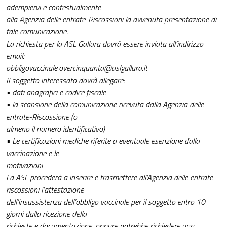
adempiervi e contestualmente
alla Agenzia delle entrate-Riscossioni la avvenuta presentazione di
tale comunicazione.
La richiesta per la ASL Gallura dovrà essere inviata all’indirizzo
email:
obbligovaccinale.overcinquanta@aslgallura.it
Il soggetto interessato dovrà allegare:
• dati anagrafici e codice fiscale
• la scansione della comunicazione ricevuta dalla Agenzia delle
entrate-Riscossione (o
almeno il numero identificativo)
• Le certificazioni mediche riferite a eventuale esenzione dalla
vaccinazione e le
motivazioni
La ASL procederà a inserire e trasmettere all’Agenzia delle entrate-
riscossioni l’attestazione
dell’insussistenza dell’obbligo vaccinale per il soggetto entro 10
giorni dalla ricezione della
richieste e documentazione, oppure potrebbe richiedere una