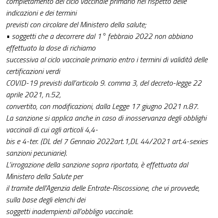
completamento del ciclo vaccinale primario nel rispetto delle
indicazioni e dei termini
previsti con circolare del Ministero della salute;
• soggetti che a decorrere dal 1° febbraio 2022 non abbiano
effettuato la dose di richiamo
successiva al ciclo vaccinale primario entro i termini di validità delle
certificazioni verdi
COVID-19 previsti dall’articolo 9. comma 3, del decreto-legge 22
aprile 2021, n.52,
convertito, con modificazioni, dalla Legge 17 giugno 2021 n.87.
La sanzione si applica anche in caso di inosservanza degli obblighi
vaccinali di cui agli articoli 4,4-
bis e 4-ter. (DL del 7 Gennaio 2022art.1,DL 44/2021 art.4-sexies
sanzioni pecuniarie).
L’irrogazione della sanzione sopra riportata, è effettuata dal
Ministero della Salute per
il tramite dell’Agenzia delle Entrate-Riscossione, che vi provvede,
sulla base degli elenchi dei
soggetti inadempienti all’obbligo vaccinale.