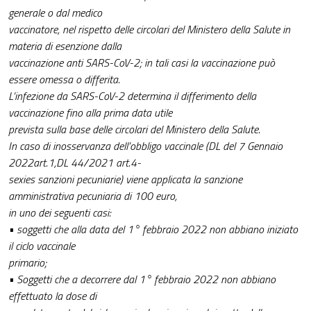
generale o dal medico
vaccinatore, nel rispetto delle circolari del Ministero della Salute in
materia di esenzione dalla
vaccinazione anti SARS-CoV-2; in tali casi la vaccinazione può
essere omessa o differita.
L’infezione da SARS-CoV-2 determina il differimento della
vaccinazione fino alla prima data utile
prevista sulla base delle circolari del Ministero della Salute.
In caso di inosservanza dell’obbligo vaccinale (DL del 7 Gennaio
2022art.1,DL 44/2021 art.4-
sexies sanzioni pecuniarie) viene applicata la sanzione
amministrativa pecuniaria di 100 euro,
in uno dei seguenti casi:
• soggetti che alla data del 1° febbraio 2022 non abbiano iniziato
il ciclo vaccinale
primario;
• Soggetti che a decorrere dal 1° febbraio 2022 non abbiano
effettuato la dose di