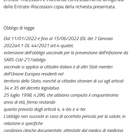
delle Entrate-Riscossioni copia della richiesta presentata.
Obbligo di legge
Dal 11/01/2022 e fino al 15/06/2022 (DL del 7 Gennaio
2022art.1-DL 44/2021 art.4-quater,
estensione dell’obbligo vaccinale per la prevenzione dell’infezione da
SARS-CoV-2”) l’obbligo
vaccinale si applica ai cittadini italiani e di altri Stati membri
dell’Unione Europea residenti nel
territorio dello Stato, nonché ai cittadini stranieri di cui agli articoli
34 e 35 del decreto legislativo
25 luglio 1998, n.286, che abbiano compiuto il cinquantesimo
anno di età, fermo restando
quanto previsto dagli articoli 4, 4-bis e 4-ter.
L’obbligo non sussiste in caso di accertato pericolo per la salute, in
relazione a specifiche
condizioni cliniche documentate, attestate dal medico di medicina