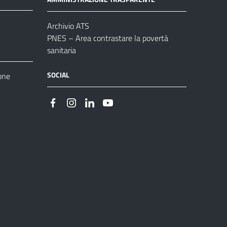
Archivio ATS
PNES – Area contrastare la povertà
sanitaria
SOCIAL
one