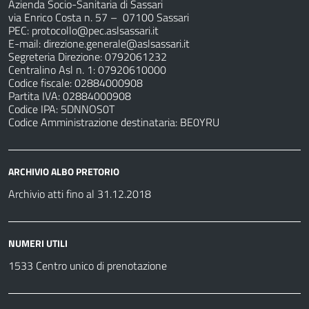
Azienda Socio-Sanitaria di Sassari
via Enrico Costa n. 57
– 07100 Sassari
PEC:
protocollo@pec.aslsassari.it
E-mail:
direzione.generale@aslsassari.it
Segreteria Direzione: 0792061232
Centralino Asl n. 1: 07920610000
Codice fiscale: 02884000908
Partita IVA: 02884000908
Codice IPA: 5DNNOS0T
Codice Amministrazione destinataria: BE0YRU
ARCHIVIO ALBO PRETORIO
Archivio atti fino al 31.12.2018
NUMERI UTILI
1533 Centro unico di prenotazione