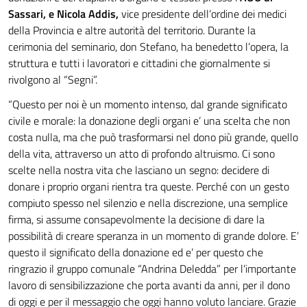
Sassari, e Nicola Addis,
vice presidente dell’ordine dei medici
della Provincia e altre autorità del territorio. Durante la
cerimonia del seminario, don Stefano, ha benedetto l’opera, la
struttura e tutti i lavoratori e cittadini che giornalmente si
rivolgono al “Segni”.
“Questo per noi è un momento intenso, dal grande significato
civile e morale: la donazione degli organi e’ una scelta che non
costa nulla, ma che può trasformarsi nel dono più grande, quello
della vita, attraverso un atto di profondo altruismo. Ci sono
scelte nella nostra vita che lasciano un segno: decidere di
donare i proprio organi rientra tra queste. Perché con un gesto
compiuto spesso nel silenzio e nella discrezione, una semplice
firma, si assume consapevolmente la decisione di dare la
possibilità di creare speranza in un momento di grande dolore. E’
questo il significato della donazione ed e’ per questo che
ringrazio il gruppo comunale “Andrina Deledda” per l’importante
lavoro di sensibilizzazione che porta avanti da anni, per il dono
di oggi e per il messaggio che oggi hanno voluto lanciare. Grazie