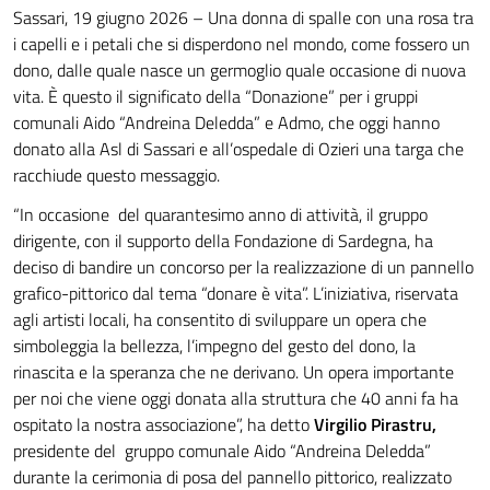
Sassari, 19 giugno 2026 – Una donna di spalle con una rosa tra
i capelli e i petali che si disperdono nel mondo, come fossero un
dono, dalle quale nasce un germoglio quale occasione di nuova
vita. È questo il significato della “Donazione” per i gruppi
comunali Aido “Andreina Deledda” e Admo, che oggi hanno
donato alla Asl di Sassari e all’ospedale di Ozieri una targa che
racchiude questo messaggio.
“In occasione del quarantesimo anno di attività, il gruppo
dirigente, con il supporto della Fondazione di Sardegna, ha
deciso di bandire un concorso per la realizzazione di un pannello
grafico-pittorico dal tema “donare è vita”. L’iniziativa, riservata
agli artisti locali, ha consentito di sviluppare un opera che
simboleggia la bellezza, l’impegno del gesto del dono, la
rinascita e la speranza che ne derivano. Un opera importante
per noi che viene oggi donata alla struttura che 40 anni fa ha
ospitato la nostra associazione”, ha detto
Virgilio Pirastru,
presidente del gruppo comunale Aido “Andreina Deledda”
durante la cerimonia di posa del pannello pittorico, realizzato