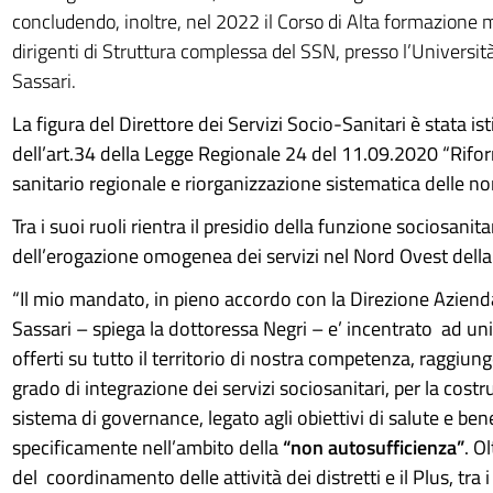
concludendo, inoltre, nel 2022 il Corso di Alta formazione 
dirigenti di Struttura complessa del SSN, presso l’Università
Sassari.
La figura del Direttore dei Servizi Socio-Sanitari è stata ist
dell’art.34 della Legge Regionale 24 del 11.09.2020 “Rifo
sanitario regionale e riorganizzazione sistematica delle no
Tra i suoi ruoli rientra il presidio della funzione sociosanit
dell’erogazione omogenea dei servizi nel Nord Ovest dell
“Il mio mandato, in pieno accordo con la Direzione Azienda
Sassari – spiega la dottoressa Negri – e’ incentrato ad uni
offerti su tutto il territorio di nostra competenza, raggiun
grado di integrazione dei servizi sociosanitari, per la cost
sistema di governance, legato agli obiettivi di salute e ben
specificamente nell’ambito della
“non autosufficienza”
. O
del coordinamento delle attività dei distretti e il Plus, tra 