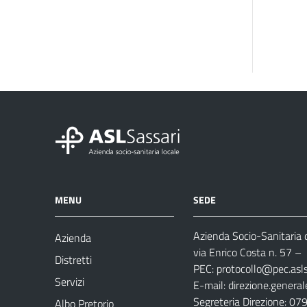
MENU
SEDE
Azienda Socio-Sanitaria d
Azienda
via Enrico Costa n. 57
– 
Distretti
PEC:
protocollo@pec.aslsa
Servizi
E-mail:
direzione.general
Segreteria Direzione: 0
Albo Pretorio