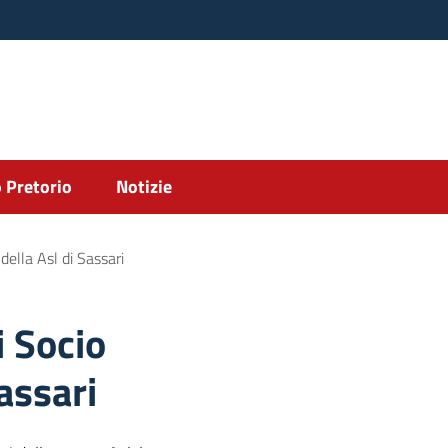
 Pretorio
Notizie
 della Asl di Sassari
i Socio
Sassari