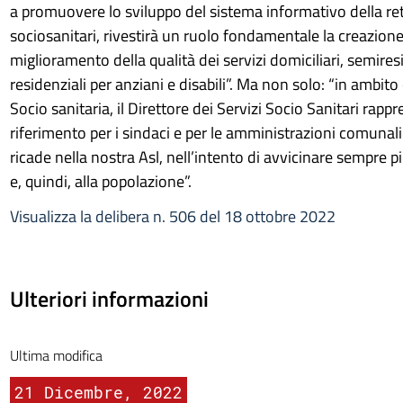
a promuovere lo sviluppo del sistema informativo della ret
sociosanitari, rivestirà un ruolo fondamentale la creazione 
miglioramento della qualità dei servizi domiciliari, semires
residenziali per anziani e disabili”. Ma non solo: “in ambit
Socio sanitaria, il Direttore dei Servizi Socio Sanitari rappr
riferimento per i sindaci e per le amministrazioni comunali i
ricade nella nostra Asl, nell’intento di avvicinare sempre più 
e, quindi, alla popolazione”.
Visualizza la delibera n. 506 del 18 ottobre 2022
Ulteriori informazioni
Ultima modifica
21 Dicembre, 2022