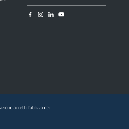
zione accetti l’utilizzo dei
© 2026 Regione Autonoma della Sardegna