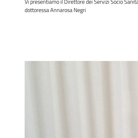
Vi presentiamo il Direttore dei Servizi Socio Sanitar
dottoressa Annarosa Negri