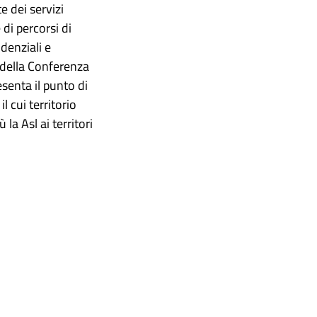
e dei servizi
di percorsi di
idenziali e
o della Conferenza
esenta il punto di
l cui territorio
la Asl ai territori