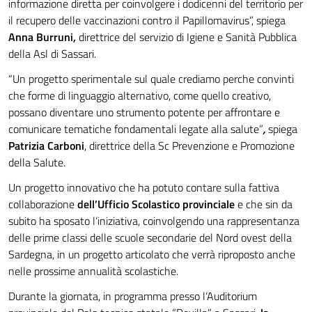
informazione diretta per coinvolgere i dodicenni del territorio per
il recupero delle vaccinazioni contro il Papillomavirus”, spiega
Anna Burruni,
direttrice del servizio di Igiene e Sanità Pubblica
della Asl di Sassari.
“Un progetto sperimentale sul quale crediamo perche convinti
che forme di linguaggio alternativo, come quello creativo,
possano diventare uno strumento potente per affrontare e
comunicare tematiche fondamentali legate alla salute”
,
spiega
Patrizia Carboni
, direttrice della Sc Prevenzione e Promozione
della Salute.
Un progetto innovativo che ha potuto contare sulla fattiva
collaborazione
dell’Ufficio Scolastico provinciale
e che sin da
subito ha sposato l’iniziativa, coinvolgendo una rappresentanza
delle prime classi delle scuole secondarie del Nord ovest della
Sardegna, in un progetto articolato che verrà riproposto anche
nelle prossime annualità scolastiche.
Durante la giornata, in programma presso l’Auditorium