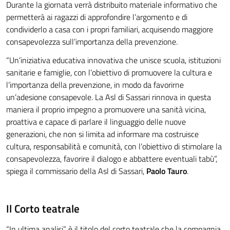
Durante la giornata verrà distribuito materiale informativo che
permetterà ai ragazzi di approfondire l’argomento e di
condividerlo a casa con i propri familiari, acquisendo maggiore
consapevolezza sull’importanza della prevenzione.
“Un’iniziativa educativa innovativa che unisce scuola, istituzioni
sanitarie e famiglie, con l’obiettivo di promuovere la cultura e
l’importanza della prevenzione, in modo da favorirne
un’adesione consapevole. La Asl di Sassari rinnova in questa
maniera il proprio impegno a promuovere una sanità vicina,
proattiva e capace di parlare il linguaggio delle nuove
generazioni, che non si limita ad informare ma costruisce
cultura, responsabilità e comunità, con l’obiettivo di stimolare la
consapevolezza, favorire il dialogo e abbattere eventuali tabù”,
spiega il commissario della Asl di Sassari,
Paolo Tauro
.
Il Corto teatrale
“In ultima analisi” è il titolo del corto teatrale che la compagnia