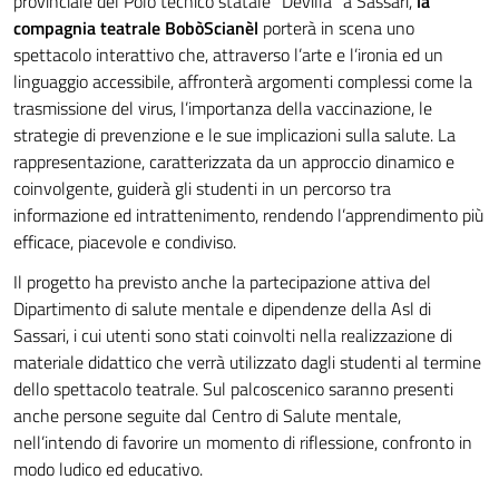
provinciale del Polo tecnico statale “Devilla” a Sassari,
la
compagnia teatrale BobòScianèl
porterà in scena uno
spettacolo interattivo che, attraverso l’arte e l’ironia ed un
linguaggio accessibile, affronterà argomenti complessi come la
trasmissione del virus, l’importanza della vaccinazione, le
strategie di prevenzione e le sue implicazioni sulla salute. La
rappresentazione, caratterizzata da un approccio dinamico e
coinvolgente, guiderà gli studenti in un percorso tra
informazione ed intrattenimento, rendendo l’apprendimento più
efficace, piacevole e condiviso.
Il progetto ha previsto anche la partecipazione attiva del
Dipartimento di salute mentale e dipendenze della Asl di
Sassari, i cui utenti sono stati coinvolti nella realizzazione di
materiale didattico che verrà utilizzato dagli studenti al termine
dello spettacolo teatrale. Sul palcoscenico saranno presenti
anche persone seguite dal Centro di Salute mentale,
nell’intendo di favorire un momento di riflessione, confronto in
modo ludico ed educativo.