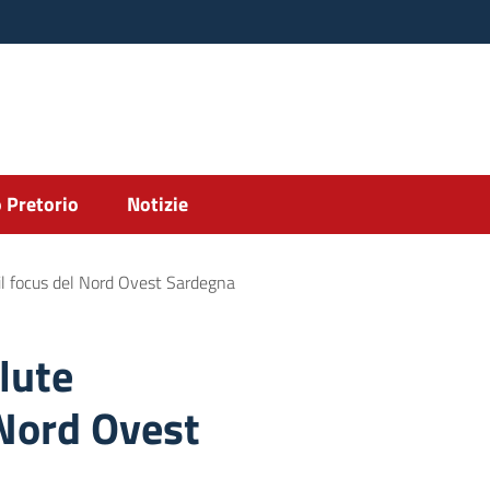
 Pretorio
Notizie
il focus del Nord Ovest Sardegna
lute
 Nord Ovest