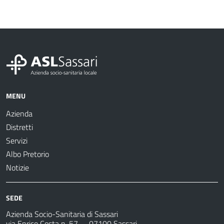
MENU
Azienda
Distretti
Servizi
Albo Pretorio
Notizie
SEDE
Azienda Socio-Sanitaria di Sassari
via Enrico Costa n. 57
– 07100 Sassari