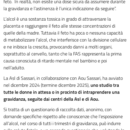
feto. In realtà, non esiste una dose sicura da assumere durante
la gravidanza e l’astinenza è l’unica indicazione da seguire”.
L’alcol è una sostanza tossica in grado di attraversare la
placenta e raggiungere il feto alle stesse concentrazioni di
quelle della madre. Tuttavia il feto ha poca o nessuna capacità
di metabolizzare l’alcol, che interferisce con la divisione cellulare
e ne inibisce la crescita, provocando danni a molti organi,
soprattutto al cervello, tanto che la FAS rappresenta la prima
causa conosciuta di ritardo mentale nel bambino e poi
nell’adulto.
La Asl di Sassari, in collaborazione con Aou Sassari, ha avviato
nel dicembre 2024 (termine dicembre 2025),
uno studio tra
tutte le donne in attesa o in procinto di intraprendere una
gravidanza, seguite dai centri della Asl e di Aou.
Si tratta di un questionario di raccolta dati, anonimo, con
domande specifiche rispetto alle conoscenze che l’esposizione
all’alcol, nel corso di tutti i trimestri di gravidanza, può indurre