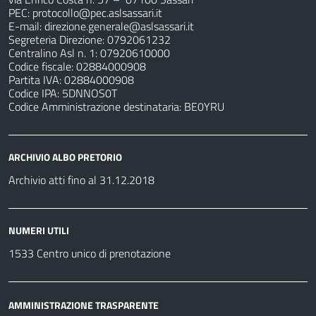
PEC:
protocollo@pec.aslsassari.it
E-mail:
direzione.generale@aslsassari.it
Segreteria Direzione: 0792061232
Centralino Asl n. 1: 07920610000
Codice fiscale: 02884000908
Partita IVA: 02884000908
Codice IPA: 5DNNOS0T
Codice Amministrazione destinataria: BE0YRU
ARCHIVIO ALBO PRETORIO
Archivio atti fino al 31.12.2018
NUMERI UTILI
1533 Centro unico di prenotazione
AMMINISTRAZIONE TRASPARENTE