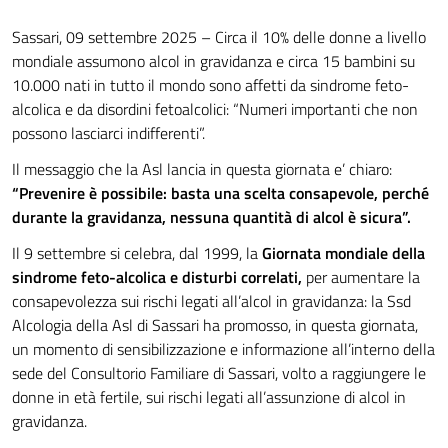
Sassari, 09 settembre 2025 – Circa il 10% delle donne a livello
mondiale assumono alcol in gravidanza e circa 15 bambini su
10.000 nati in tutto il mondo sono affetti da sindrome feto-
alcolica e da disordini fetoalcolici: “Numeri importanti che non
possono lasciarci indifferenti”.
Il messaggio che la Asl lancia in questa giornata e’ chiaro:
“Prevenire è possibile: basta una scelta consapevole, perché
durante la gravidanza, nessuna quantità di alcol è sicura”.
Il 9 settembre si celebra, dal 1999, la
Giornata mondiale della
sindrome feto-alcolica e disturbi correlati,
per aumentare la
consapevolezza sui rischi legati all’alcol in gravidanza: la Ssd
Alcologia della Asl di Sassari ha promosso, in questa giornata,
un momento di sensibilizzazione e informazione all’interno della
sede del Consultorio Familiare di Sassari, volto a raggiungere le
donne in età fertile, sui rischi legati all’assunzione di alcol in
gravidanza.