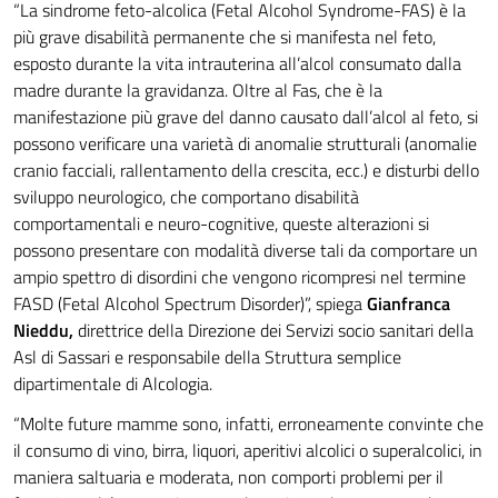
“La sindrome feto-alcolica (Fetal Alcohol Syndrome-FAS) è la
più grave disabilità permanente che si manifesta nel feto,
esposto durante la vita intrauterina all’alcol consumato dalla
madre durante la gravidanza. Oltre al Fas, che è la
manifestazione più grave del danno causato dall’alcol al feto, si
possono verificare una varietà di anomalie strutturali (anomalie
cranio facciali, rallentamento della crescita, ecc.) e disturbi dello
sviluppo neurologico, che comportano disabilità
comportamentali e neuro-cognitive, queste alterazioni si
possono presentare con modalità diverse tali da comportare un
ampio spettro di disordini che vengono ricompresi nel termine
FASD (Fetal Alcohol Spectrum Disorder)”, spiega
Gianfranca
Nieddu,
direttrice della Direzione dei Servizi socio sanitari della
Asl di Sassari e responsabile della Struttura semplice
dipartimentale di Alcologia.
“Molte future mamme sono, infatti, erroneamente convinte che
il consumo di vino, birra, liquori, aperitivi alcolici o superalcolici, in
maniera saltuaria e moderata, non comporti problemi per il