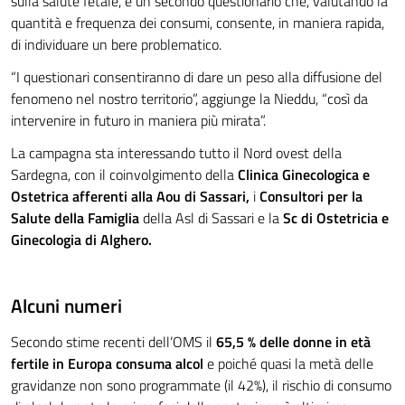
sulla salute fetale, e un secondo questionario che, valutando la
quantità e frequenza dei consumi, consente, in maniera rapida,
di individuare un bere problematico.
“I questionari consentiranno di dare un peso alla diffusione del
fenomeno nel nostro territorio”, aggiunge la Nieddu, “così da
intervenire in futuro in maniera più mirata”.
La campagna sta interessando tutto il Nord ovest della
Sardegna, con il coinvolgimento della
Clinica Ginecologica e
Ostetrica afferenti alla Aou di Sassari,
i
Consultori per la
Salute della Famiglia
della Asl di Sassari e la
Sc di Ostetricia e
Ginecologia di Alghero.
Alcuni numeri
Secondo stime recenti dell’OMS il
65,5 % delle donne in età
fertile in Europa consuma alcol
e poiché quasi la metà delle
gravidanze non sono programmate (il 42%), il rischio di consumo