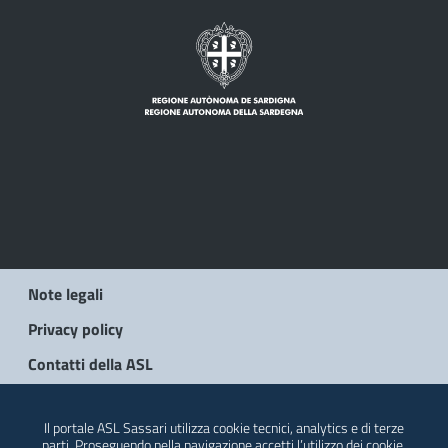
Note legali
Privacy policy
Contatti della ASL
© 2026 Regione Autonoma della Sardegna
Il portale ASL Sassari utilizza cookie tecnici, analytics e di terze
parti. Proseguendo nella navigazione accetti l’utilizzo dei cookie.