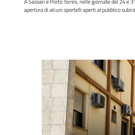
A Sassari e Porto Torres, nelle giornate del 24 e 31
apertura di alcuni sportelli aperti al pubblico subi