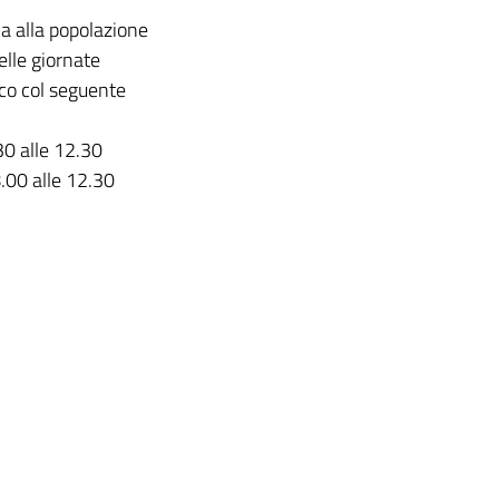
a alla popolazione
elle giornate
ico col seguente
30 alle 12.30
8.00 alle 12.30