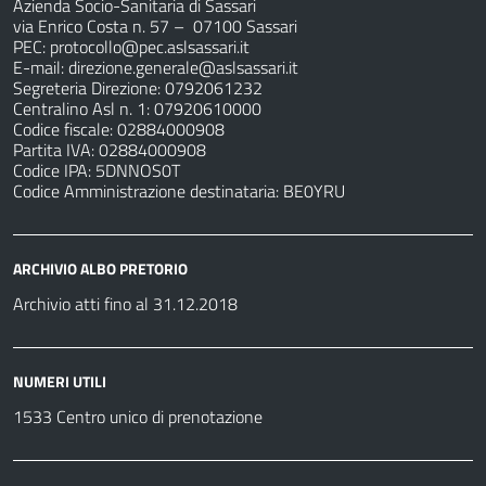
Azienda Socio-Sanitaria di Sassari
via Enrico Costa n. 57
– 07100 Sassari
PEC:
protocollo@pec.aslsassari.it
E-mail:
direzione.generale@aslsassari.it
Segreteria Direzione: 0792061232
Centralino Asl n. 1: 07920610000
Codice fiscale: 02884000908
Partita IVA: 02884000908
Codice IPA: 5DNNOS0T
Codice Amministrazione destinataria: BE0YRU
ARCHIVIO ALBO PRETORIO
Archivio atti fino al 31.12.2018
NUMERI UTILI
1533 Centro unico di prenotazione