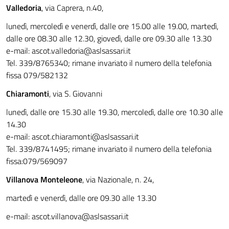
Valledoria
, via Caprera, n.40,
lunedì, mercoledì e venerdì, dalle ore 15.00 alle 19.00, martedì,
dalle ore 08.30 alle 12.30, giovedì, dalle ore 09.30 alle 13.30
e-mail:
ascot.valledoria@aslsassari.it
Tel. 339/8765340; rimane invariato il numero della telefonia
fissa 079/582132
Chiaramonti
, via S. Giovanni
lunedì, dalle ore 15.30 alle 19.30, mercoledì, dalle ore 10.30 alle
14.30
e-mail:
ascot.chiaramonti@aslsassari.it
Tel. 339/8741495; rimane invariato il numero della telefonia
fissa:079/569097
Villanova Monteleone
, via Nazionale, n. 24,
martedì e venerdì, dalle ore 09.30 alle 13.30
e-mail:
ascot.villanova@aslsassari.it