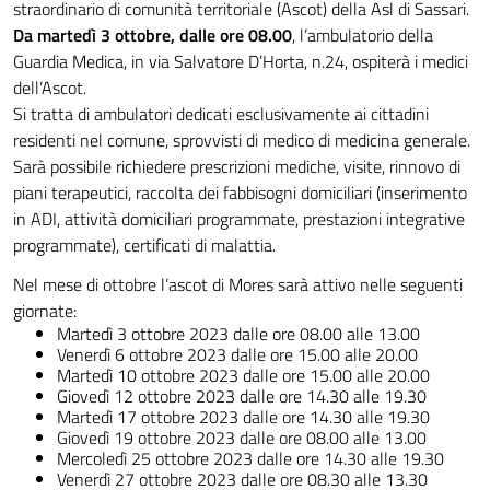
straordinario di comunità territoriale (Ascot) della Asl di Sassari.
Da martedì 3 ottobre, dalle ore 08.00
, l’ambulatorio della
Guardia Medica, in via Salvatore D’Horta, n.24, ospiterà i medici
dell’Ascot.
Si tratta di ambulatori dedicati esclusivamente ai cittadini
residenti nel comune, sprovvisti di medico di medicina generale.
Sarà possibile richiedere prescrizioni mediche, visite, rinnovo di
piani terapeutici, raccolta dei fabbisogni domiciliari (inserimento
in ADI, attività domiciliari programmate, prestazioni integrative
programmate), certificati di malattia.
Nel mese di ottobre l’ascot di Mores sarà attivo nelle seguenti
giornate:
Martedì 3 ottobre 2023 dalle ore 08.00 alle 13.00
Venerdì 6 ottobre 2023 dalle ore 15.00 alle 20.00
Martedì 10 ottobre 2023 dalle ore 15.00 alle 20.00
Giovedì 12 ottobre 2023 dalle ore 14.30 alle 19.30
Martedì 17 ottobre 2023 dalle ore 14.30 alle 19.30
Giovedì 19 ottobre 2023 dalle ore 08.00 alle 13.00
Mercoledì 25 ottobre 2023 dalle ore 14.30 alle 19.30
Venerdì 27 ottobre 2023 dalle ore 08.30 alle 13.30