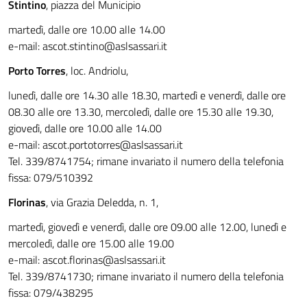
Stintino
, piazza del Municipio
martedì, dalle ore 10.00 alle 14.00
e-mail:
ascot.stintino@aslsassari.it
Porto Torres
, loc. Andriolu,
lunedì, dalle ore 14.30 alle 18.30, martedì e venerdì, dalle ore
08.30 alle ore 13.30, mercoledì, dalle ore 15.30 alle 19.30,
giovedì, dalle ore 10.00 alle 14.00
e-mail:
ascot.portotorres@aslsassari.it
Tel. 339/8741754; rimane invariato il numero della telefonia
fissa: 079/510392
Florinas
, via Grazia Deledda, n. 1,
martedì, giovedì e venerdì, dalle ore 09.00 alle 12.00, lunedì e
mercoledì, dalle ore 15.00 alle 19.00
e-mail:
ascot.florinas@aslsassari.it
Tel. 339/8741730; rimane invariato il numero della telefonia
fissa: 079/438295