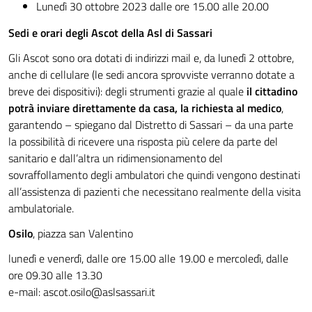
Lunedì 30 ottobre 2023 dalle ore 15.00 alle 20.00
Sedi e orari degli Ascot della Asl di Sassari
Gli Ascot sono ora dotati di indirizzi mail e, da lunedì 2 ottobre,
anche di cellulare (le sedi ancora sprovviste verranno dotate a
breve dei dispositivi): degli strumenti grazie al quale
il cittadino
potrà inviare direttamente da casa, la richiesta al medico
,
garantendo – spiegano dal Distretto di Sassari – da una parte
la possibilità di ricevere una risposta più celere da parte del
sanitario e dall’altra un ridimensionamento del
sovraffollamento degli ambulatori che quindi vengono destinati
all’assistenza di pazienti che necessitano realmente della visita
ambulatoriale.
Osilo
, piazza san Valentino
lunedì e venerdì, dalle ore 15.00 alle 19.00 e mercoledì, dalle
ore 09.30 alle 13.30
e-mail:
ascot.osilo@aslsassari.it