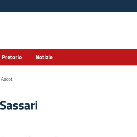
 Pretorio
Notizie
l’Ascot
 Sassari