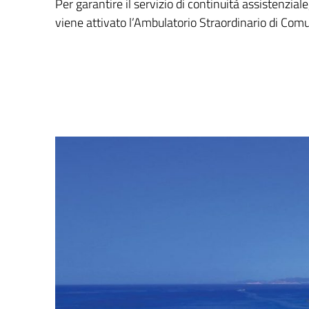
Per garantire il servizio di continuità assistenzial
viene attivato l’Ambulatorio Straordinario di Comun