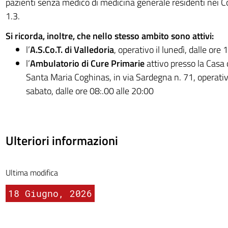
pazienti senza medico di medicina generale residenti nei 
1.3.
Si ricorda, inoltre, che nello stesso ambito sono attivi:
l’
A.S.Co.T. di Valledoria
, operativo il lunedì, dalle ore
l’
Ambulatorio di Cure Primarie
attivo presso la Casa 
Santa Maria Coghinas, in via Sardegna n. 71, operativo
sabato, dalle ore 08:.00 alle 20:00
Ulteriori informazioni
Ultima modifica
18 Giugno, 2026