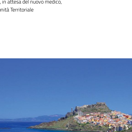
e, in attesa del nuovo medico,
ità Territoriale