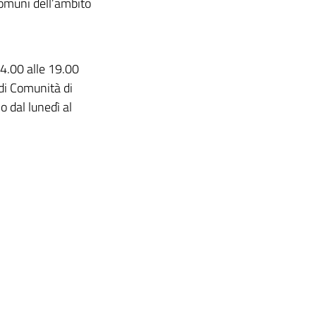
Comuni dell’ambito
 14.00 alle 19.00
di Comunità di
 dal lunedì al