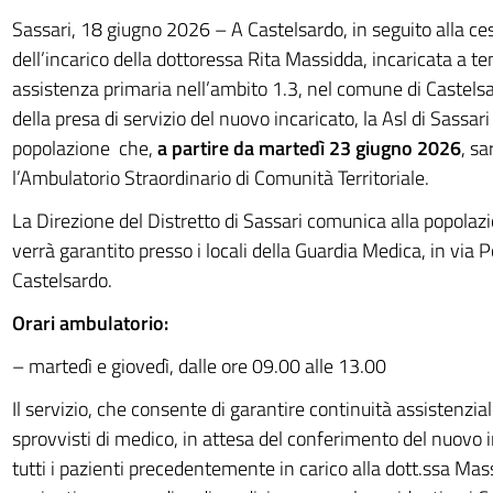
Sassari, 18 giugno 2026 – A Castelsardo, in seguito alla c
dell’incarico della dottoressa Rita Massidda, incaricata a 
assistenza primaria nell’ambito 1.3, nel comune di Castels
della presa di servizio del nuovo incaricato, la Asl di Sassar
popolazione che,
a partire da martedì 23 giugno 2026
, sa
l’Ambulatorio Straordinario di Comunità Territoriale.
La Direzione del Distretto di Sassari comunica alla popolazio
verrà garantito presso i locali della Guardia Medica, in via Po
Castelsardo.
Orari ambulatorio:
– martedì e giovedì, dalle ore 09.00 alle 13.00
Il servizio, che consente di garantire continuità assistenziale
sprovvisti di medico, in attesa del conferimento del nuovo in
tutti i pazienti precedentemente in carico alla dott.ssa Massi