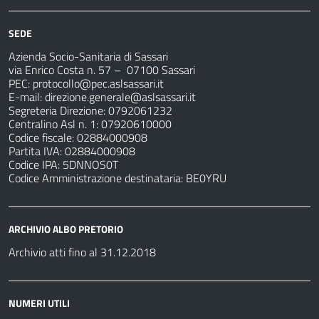
SEDE
Azienda Socio-Sanitaria di Sassari
via Enrico Costa n. 57
– 07100 Sassari
PEC:
protocollo@pec.aslsassari.it
E-mail:
direzione.generale@aslsassari.it
Segreteria Direzione: 0792061232
Centralino Asl n. 1: 07920610000
Codice fiscale: 02884000908
Partita IVA: 02884000908
Codice IPA: 5DNNOS0T
Codice Amministrazione destinataria: BE0YRU
ARCHIVIO ALBO PRETORIO
Archivio atti fino al 31.12.2018
NUMERI UTILI