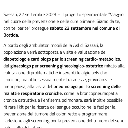
Sassari, 22 settembre 2023 – Il progetto sperimentale “Viaggio
nel cuore della prevenzione e delle cure primarie. Siamo da te,
con te, per te” prosegue
sabato 23 settembre nel comune di
Bottida.
A bordo degli ambulatori mobili della Asl di Sassari, la
popolazione verrà sottoposta a visita e valutazione del
diabetologo e cardiologo per lo screening cardio-metabolico
,
del
ginecologo per screening ginecologico-ostetrico
mirato alla
valutazione di problematiche inserenti le algie pelviche
croniche, malattie sessualmente trasmesse, gravidanza e
menopausa, alla visita del
pneumologo per lo screening delle
malattie respiratorie croniche,
come la broncopneumopatia
cronica ostruttiva e l’enfisema polmonare, sarà inoltre possibile
ritirare i kit per la ricerca del sangue occulto nelle feci per la
prevenzione del tumore del colon retto e programmare
l’adesione agli screening per la prevenzione del tumore del seno
e del collo dell’utero.