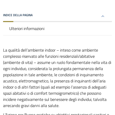
INDICE DELLA PAGINA
Ulteriori informazioni
La qualità dell’ambiente indoor – inteso come ambiente
complesso riservato alle funzioni residenziali/abitative
(ambiente di vita) – assume un ruolo fondamentale nella vita di
ogni individuo, considerata la prolungata permanenza della
popolazione in tale ambiente, le condizioni di inquinamento
acustico, elettromagnetico, la presenza di inquinanti dell’aria
indoor o di altri fattori (quali ad esempio l’assenza di adeguati
spazi abitativi o di comfort termoigrometrico) che possono
incidere negativamente sul benessere degli individui, talvolta
arrecando gravi danni alla salute.
L’Azione per Buone pratiche su obiettivi prestazionali sanitari e