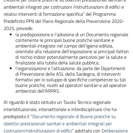
ambientali integrati per costruzioni /ristrutturazioni di edifici e
relativi interventi di formazione specifica” del Programma
Predefinito PP9 del Piano Regionale della Prevenzione 2020-
2025, prevede:
la predisposizione e l’adozione di un Documento regionale
contenente le principali buone pratiche sanitarie e
ambientali integrate nel campo dell’igiene edilizia,
orientate alla riduzione dell’esposizione ai principali fattori
di rischio indoor potenzialmente pericolosi per la salute e
finalizzate alla tutela della salute pubblica;
l’organizzazione e l’attuazione, da parte dei Dipartimenti
di Prevenzione delle ASL della Sardegna, di interventi
formativi per lo sviluppo di specifiche competenze su tali
buone pratiche, rivolti ad operatori sanitari e ad operatori
ambientali dell’ARPAS.
Al riguardo è stato istituito un Tavolo Tecnico regionale
interistituzionale, intersettoriale e interdisciplinare che ha
predisposto il “
Documento regionale di Buone pratiche su
obiettivi prestazionali sanitari e ambientali integrati per
costruzioni/ristrutturazioni di edifici
” adottato con
Deliberazione