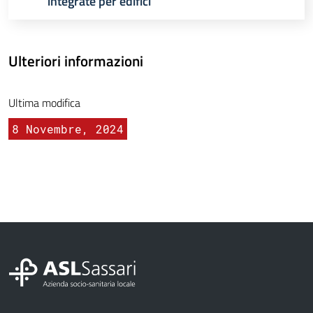
integrate per edifici
Ulteriori informazioni
Ultima modifica
8 Novembre, 2024