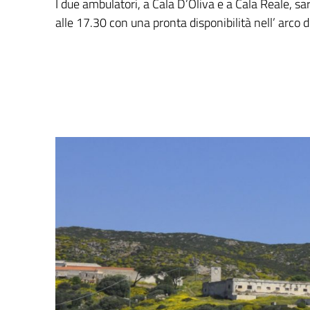
I due ambulatori, a Cala D’Oliva e a Cala Reale, sa
alle 17.30 con una pronta disponibilità nell’ arco d