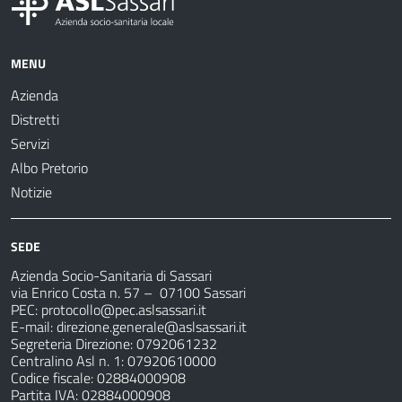
MENU
Azienda
Distretti
Servizi
Albo Pretorio
Notizie
SEDE
Azienda Socio-Sanitaria di Sassari
via Enrico Costa n. 57
– 07100 Sassari
PEC:
protocollo@pec.aslsassari.it
E-mail:
direzione.generale@aslsassari.it
Segreteria Direzione: 0792061232
Centralino Asl n. 1: 07920610000
Codice fiscale: 02884000908
Partita IVA: 02884000908