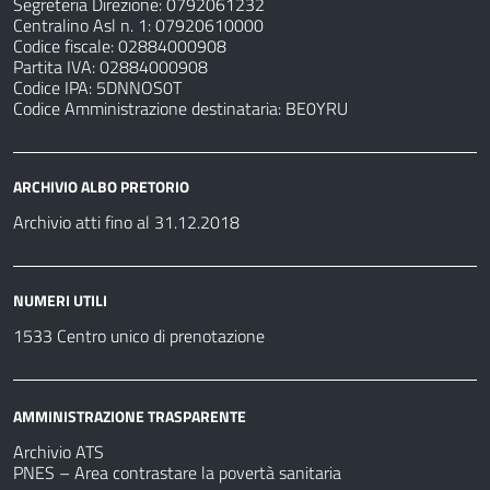
Segreteria Direzione: 0792061232
Centralino Asl n. 1: 07920610000
Codice fiscale: 02884000908
Partita IVA: 02884000908
Codice IPA: 5DNNOS0T
Codice Amministrazione destinataria: BE0YRU
ARCHIVIO ALBO PRETORIO
Archivio atti fino al 31.12.2018
NUMERI UTILI
1533 Centro unico di prenotazione
AMMINISTRAZIONE TRASPARENTE
Archivio ATS
PNES – Area contrastare la povertà sanitaria