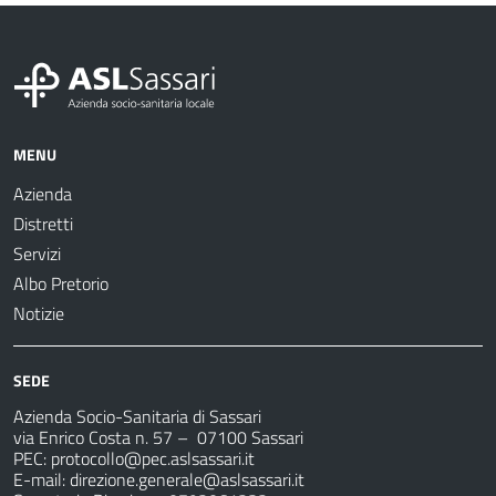
MENU
Azienda
Distretti
Servizi
Albo Pretorio
Notizie
SEDE
Azienda Socio-Sanitaria di Sassari
via Enrico Costa n. 57
– 07100 Sassari
PEC:
protocollo@pec.aslsassari.it
E-mail:
direzione.generale@aslsassari.it