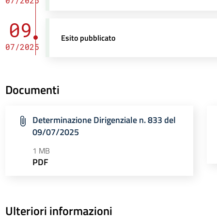
07/2025
09
Esito pubblicato
07/2025
Documenti
Determinazione Dirigenziale n. 833 del
09/07/2025
1 MB
PDF
Ulteriori informazioni