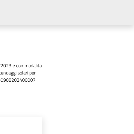
 36/2023 e con modalità
 tendaggi solari per
84000908202400007