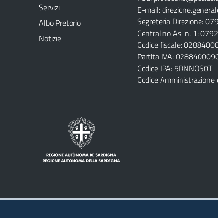
Servizi
E-mail:
direzione.general
Segreteria Direzione: 0
Albo Pretorio
Centralino Asl n. 1: 07
Notizie
Codice fiscale: 028840
Partita IVA: 028840009
Codice IPA: 5DNNOS0T
Codice Amministrazione 
Note legali
Privacy policy
Contatti 