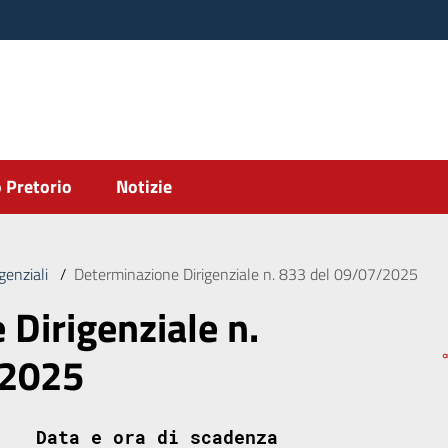
 Pretorio
Notizie
genziali
/
Determinazione Dirigenziale n. 833 del 09/07/2025
Dirigenziale n.
/2025
Data e ora di scadenza