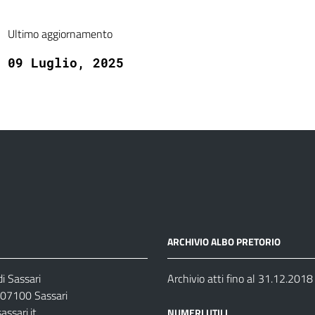
Ultimo aggiornamento
09 Luglio, 2025
ARCHIVIO ALBO PRETORIO
i Sassari
Archivio atti fino al 31.12.2018
07100 Sassari
ssari.it
NUMERI UTILI