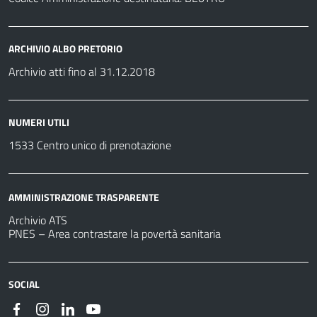
ARCHIVIO ALBO PRETORIO
Archivio atti fino al 31.12.2018
NUMERI UTILI
1533 Centro unico di prenotazione
AMMINISTRAZIONE TRASPARENTE
Archivio ATS
PNES – Area contrastare la povertà sanitaria
SOCIAL