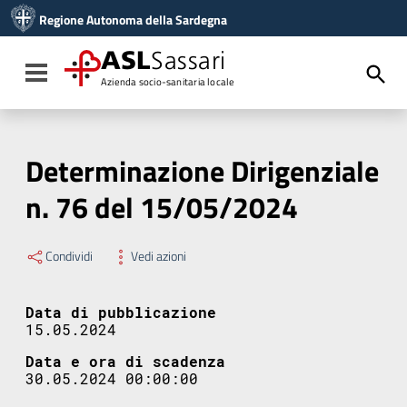
Vai ai contenuti
Regione Autonoma della Sardegna
Vai al menu di navigazione
Vai al footer
ASL
Sassari
Toggle navigation
Azienda socio-sanitaria locale
Determinazione Dirigenziale
n. 76 del 15/05/2024
Condividi
Vedi azioni
Data di pubblicazione
15.05.2024
Data e ora di scadenza
30.05.2024 00:00:00