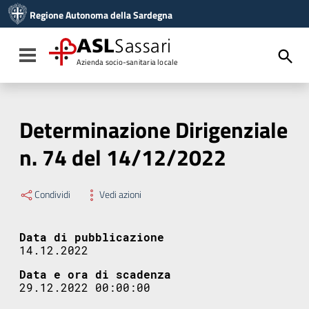
Vai ai contenuti
Regione Autonoma della Sardegna
Vai al menu di navigazione
Vai al footer
ASL
Sassari
Toggle navigation
Azienda socio-sanitaria locale
Determinazione Dirigenziale
n. 74 del 14/12/2022
Condividi
Vedi azioni
Data di pubblicazione
14.12.2022
Data e ora di scadenza
29.12.2022 00:00:00