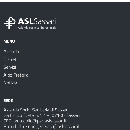
MENU
Azienda
Distretti
Servizi
Albo Pretorio
Notizie
SEDE
Azienda Socio-Sanitaria di Sassari
via Enrico Costa n. 57
– 07100 Sassari
PEC:
protocollo@pec.aslsassari.it
E-mail:
direzione.generale@aslsassari.it