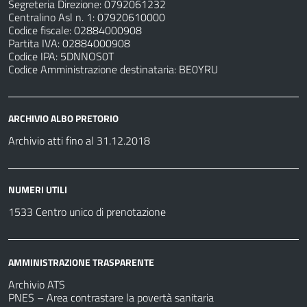
Segreteria Direzione: 0792061232
Centralino Asl n. 1: 07920610000
Codice fiscale: 02884000908
Partita IVA: 02884000908
Codice IPA: 5DNNOS0T
Codice Amministrazione destinataria: BE0YRU
ARCHIVIO ALBO PRETORIO
Archivio atti fino al 31.12.2018
NUMERI UTILI
1533 Centro unico di prenotazione
AMMINISTRAZIONE TRASPARENTE
Archivio ATS
PNES – Area contrastare la povertà sanitaria