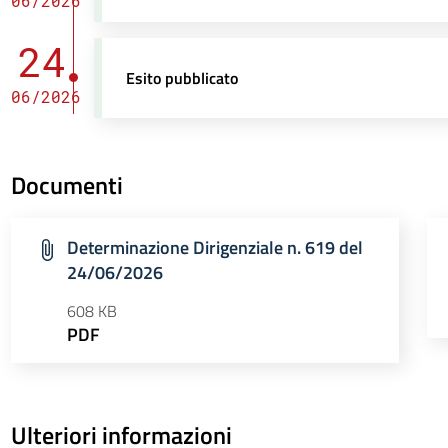
06/2026
24
Esito pubblicato
06/2026
Documenti
Determinazione Dirigenziale n. 619 del
24/06/2026
608 KB
PDF
Ulteriori informazioni