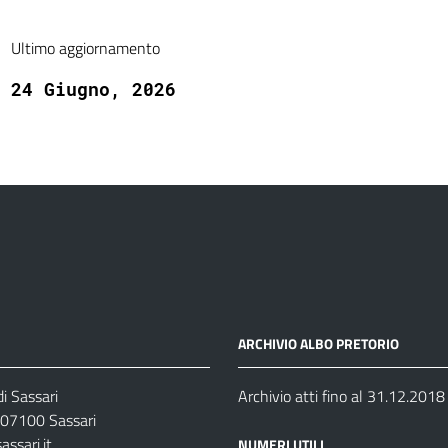
Ultimo aggiornamento
24 Giugno, 2026
ARCHIVIO ALBO PRETORIO
i Sassari
Archivio atti fino al 31.12.2018
07100 Sassari
ssari.it
NUMERI UTILI