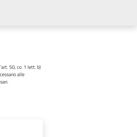
rt. 50, co. 1 lett. b)
cessario alle
sari.