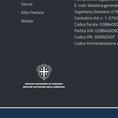
Servizi
E-mail:
direzione.general
Segreteria Direzione: 0
Albo Pretorio
Centralino Asl n. 1: 07
Notizie
Codice fiscale: 028840
Partita IVA: 028840009
Codice IPA: 5DNNOS0T
Codice Amministrazione 
Note legali
Privacy policy
Contatti 