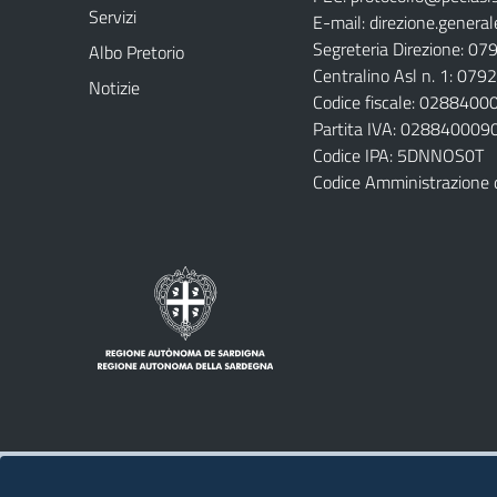
Servizi
E-mail:
direzione.general
Segreteria Direzione: 0
Albo Pretorio
Centralino Asl n. 1: 07
Notizie
Codice fiscale: 028840
Partita IVA: 028840009
Codice IPA: 5DNNOS0T
Codice Amministrazione 
Note legali
Privacy policy
Contatti 