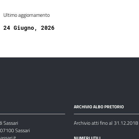
Ultimo aggiornamento
24 Giugno, 2026
ARCHIVIO ALBO PRETORIO
i Sassari
Archivio atti fino al 31.12.2018
07100 Sassari
ssari.it
NUMERI UTILI