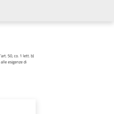
rt. 50, co. 1 lett. b)
alle esigenze di