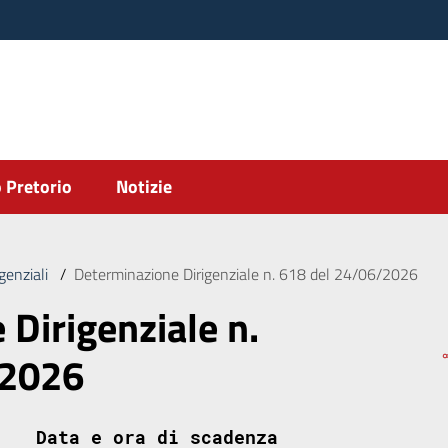
 Pretorio
Notizie
genziali
/
Determinazione Dirigenziale n. 618 del 24/06/2026
Dirigenziale n.
/2026
Data e ora di scadenza