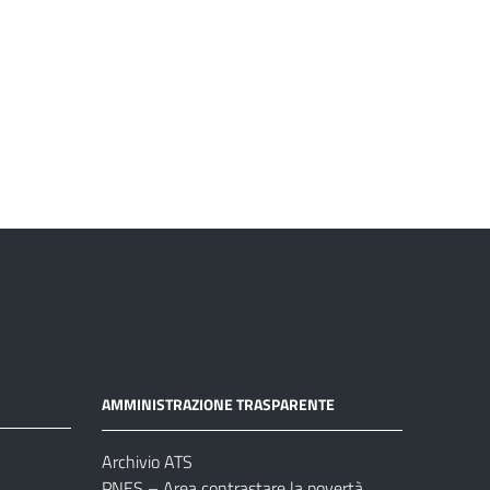
AMMINISTRAZIONE TRASPARENTE
Archivio ATS
PNES – Area contrastare la povertà