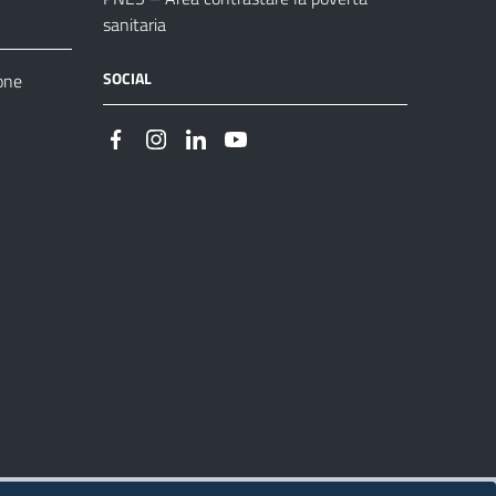
sanitaria
SOCIAL
one