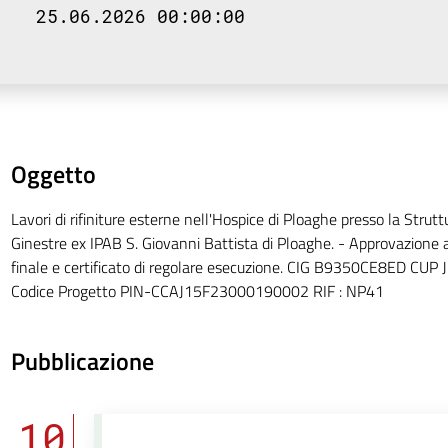
25.06.2026 00:00:00
Oggetto
Lavori di rifiniture esterne nell'Hospice di Ploaghe presso la Stru
Ginestre ex IPAB S. Giovanni Battista di Ploaghe. - Approvazione at
finale e certificato di regolare esecuzione. CIG B9350CE8ED C
Codice Progetto PIN-CCAJ15F23000190002 RIF : NP41
Pubblicazione
10