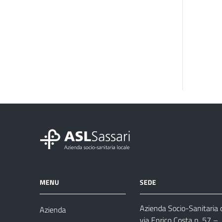
MENU
SEDE
Azienda Socio-Sanitaria d
Azienda
via Enrico Costa n. 57
– 