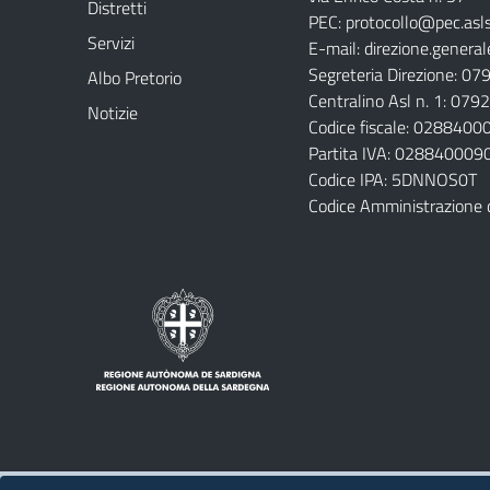
Distretti
PEC:
protocollo@pec.aslsa
Servizi
E-mail:
direzione.general
Segreteria Direzione: 0
Albo Pretorio
Centralino Asl n. 1: 07
Notizie
Codice fiscale: 028840
Partita IVA: 028840009
Codice IPA: 5DNNOS0T
Codice Amministrazione 