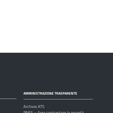
AMMINISTRAZIONE TRASPARENTE
Archivio ATS
PNES – Area contrastare la povertà