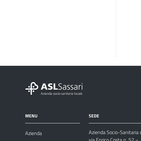
MENU
SEDE
Azienda Socio-Sanitaria d
Azienda
via Enrico Costa n. 57
– 