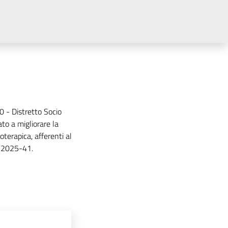
 - Distretto Socio
ato a migliorare la
oterapica, afferenti al
V-2025-41.