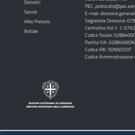
Distretti
PEC:
protocollo@pec.aslsa
Servizi
E-mail:
direzione.general
Segreteria Direzione: 0
Albo Pretorio
Centralino Asl n. 1: 07
Notizie
Codice fiscale: 028840
Partita IVA: 028840009
Codice IPA: 5DNNOS0T
Codice Amministrazione 