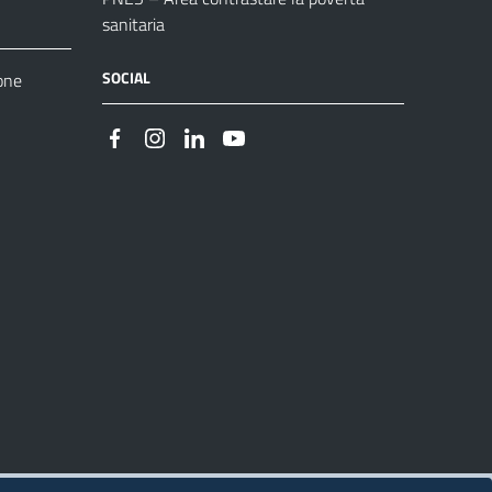
sanitaria
SOCIAL
one