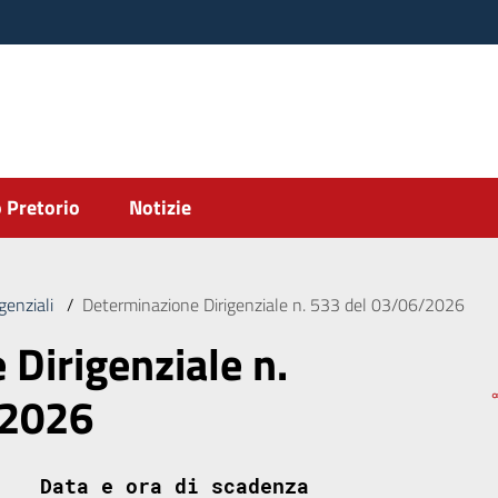
 Pretorio
Notizie
genziali
/
Determinazione Dirigenziale n. 533 del 03/06/2026
Dirigenziale n.
/2026
Data e ora di scadenza