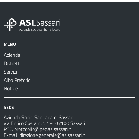
MENU
Azienda
Distretti
Servizi
Albo Pretorio
Notizie
SEDE
Azienda Socio-Sanitaria di Sassari
via Enrico Costa n. 57
– 07100 Sassari
PEC:
protocollo@pec.aslsassari.it
E-mail:
direzione.generale@aslsassari.it