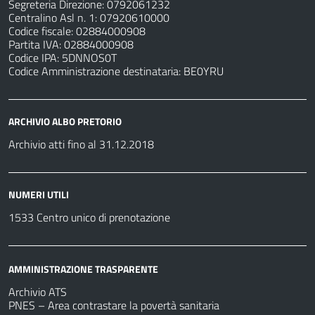
Segreteria Direzione: 0792061232
Centralino Asl n. 1: 07920610000
Codice fiscale: 02884000908
Partita IVA: 02884000908
Codice IPA: 5DNNOS0T
Codice Amministrazione destinataria: BE0YRU
ARCHIVIO ALBO PRETORIO
Archivio atti fino al 31.12.2018
NUMERI UTILI
1533 Centro unico di prenotazione
AMMINISTRAZIONE TRASPARENTE
Archivio ATS
PNES – Area contrastare la povertà sanitaria