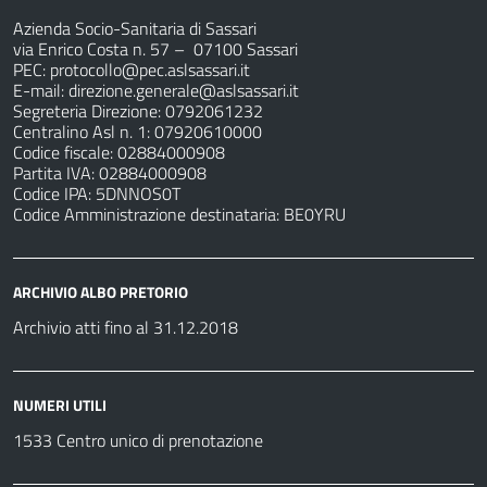
Azienda Socio-Sanitaria di Sassari
via Enrico Costa n. 57
– 07100 Sassari
PEC:
protocollo@pec.aslsassari.it
E-mail:
direzione.generale@aslsassari.it
Segreteria Direzione: 0792061232
Centralino Asl n. 1: 07920610000
Codice fiscale: 02884000908
Partita IVA: 02884000908
Codice IPA: 5DNNOS0T
Codice Amministrazione destinataria: BE0YRU
ARCHIVIO ALBO PRETORIO
Archivio atti fino al 31.12.2018
NUMERI UTILI
1533 Centro unico di prenotazione