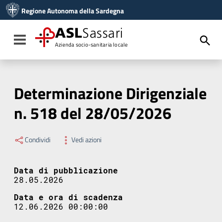
Vai ai contenuti
Regione Autonoma della Sardegna
Vai al menu di navigazione
Vai al footer
ASL
Sassari
Toggle navigation
Azienda socio-sanitaria locale
Determinazione Dirigenziale
n. 518 del 28/05/2026
Condividi
Vedi azioni
Data di pubblicazione
28.05.2026
Data e ora di scadenza
12.06.2026 00:00:00