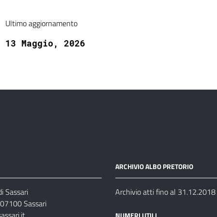
Ultimo aggiornamento
13 Maggio, 2026
ARCHIVIO ALBO PRETORIO
i Sassari
Archivio atti fino al 31.12.2018
07100 Sassari
ssari.it
NUMERI UTILI