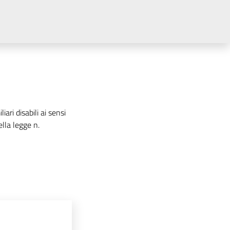
ari disabili ai sensi
lla legge n.