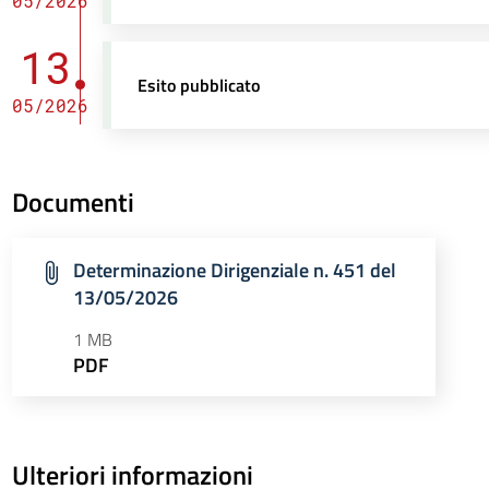
05/2026
13
Esito pubblicato
05/2026
Documenti
Determinazione Dirigenziale n. 451 del
13/05/2026
1 MB
PDF
Ulteriori informazioni