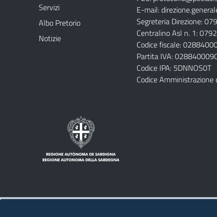
Servizi
E-mail:
direzione.general
Segreteria Direzione: 0
Albo Pretorio
Centralino Asl n. 1: 07
Notizie
Codice fiscale: 028840
Partita IVA: 028840009
Codice IPA: 5DNNOS0T
Codice Amministrazione 
Note legali
Privacy policy
Contatti 