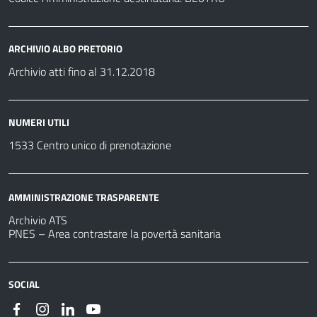
ARCHIVIO ALBO PRETORIO
Archivio atti fino al 31.12.2018
NUMERI UTILI
1533 Centro unico di prenotazione
AMMINISTRAZIONE TRASPARENTE
Archivio ATS
PNES – Area contrastare la povertà sanitaria
SOCIAL