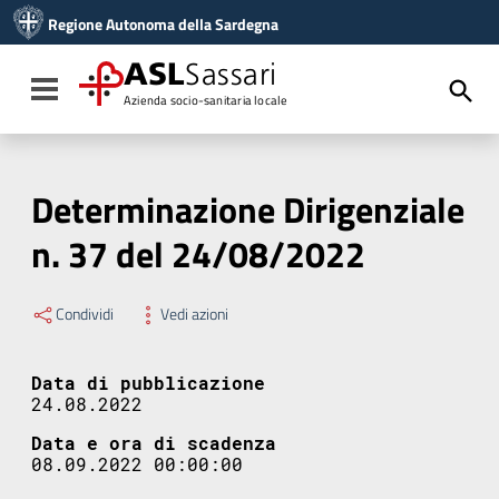
Vai ai contenuti
Regione Autonoma della Sardegna
Vai al menu di navigazione
Vai al footer
ASL
Sassari
Toggle navigation
Azienda socio-sanitaria locale
Determinazione Dirigenziale
n. 37 del 24/08/2022
Condividi
Vedi azioni
Data di pubblicazione
24.08.2022
Data e ora di scadenza
08.09.2022 00:00:00