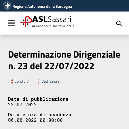
Vai ai contenuti
Regione Autonoma della Sardegna
Vai al menu di navigazione
Vai al footer
ASL
Sassari
Toggle navigation
Azienda socio-sanitaria locale
Determinazione Dirigenziale
n. 23 del 22/07/2022
Condividi
Vedi azioni
Data di pubblicazione
22.07.2022
Data e ora di scadenza
06.08.2022 00:00:00