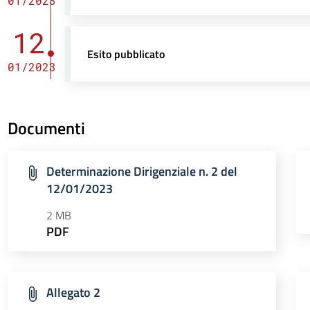
01/2023
12
Esito pubblicato
01/2023
Documenti
Determinazione Dirigenziale n. 2 del
12/01/2023
2 MB
PDF
Allegato 2