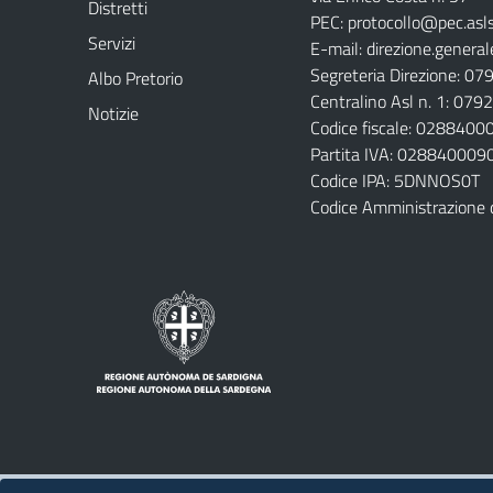
Distretti
PEC:
protocollo@pec.aslsa
Servizi
E-mail:
direzione.general
Segreteria Direzione: 0
Albo Pretorio
Centralino Asl n. 1: 07
Notizie
Codice fiscale: 028840
Partita IVA: 028840009
Codice IPA: 5DNNOS0T
Codice Amministrazione 