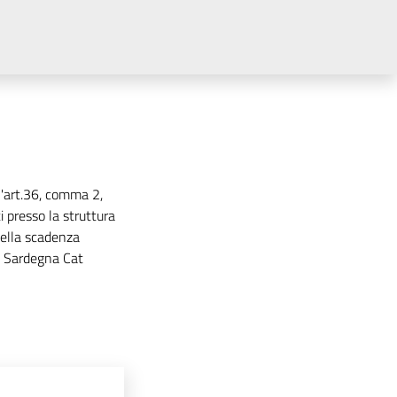
l'art.36, comma 2,
ti presso la struttura
della scadenza
ul Sardegna Cat