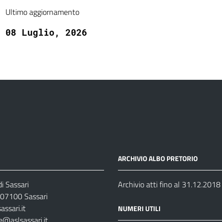
Ultimo aggiornamento
08 Luglio, 2026
ARCHIVIO ALBO PRETORIO
i Sassari
Archivio atti fino al 31.12.2018
07100 Sassari
ssari.it
NUMERI UTILI
e@aslsassari.it