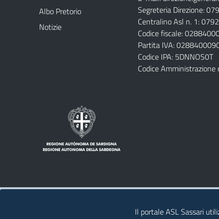
Segreteria Direzione: 0
Albo Pretorio
Centralino Asl n. 1: 07
Notizie
Codice fiscale: 028840
Partita IVA: 028840009
Codice IPA: 5DNNOS0T
Codice Amministrazione 
Note legali
Privacy policy
Contatti 
Il portale ASL Sassari util