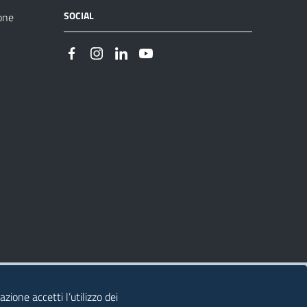
SOCIAL
one
zione accetti l’utilizzo dei