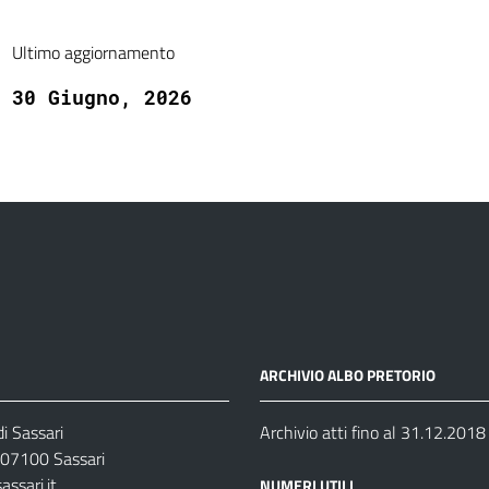
Ultimo aggiornamento
30 Giugno, 2026
ARCHIVIO ALBO PRETORIO
i Sassari
Archivio atti fino al 31.12.2018
07100 Sassari
ssari.it
NUMERI UTILI