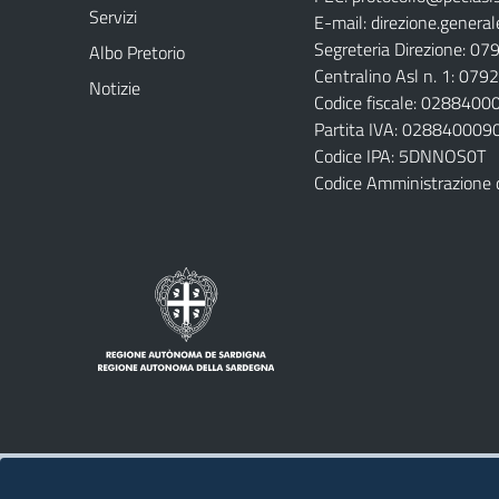
Servizi
E-mail:
direzione.general
Segreteria Direzione: 0
Albo Pretorio
Centralino Asl n. 1: 07
Notizie
Codice fiscale: 028840
Partita IVA: 028840009
Codice IPA: 5DNNOS0T
Codice Amministrazione 
Note legali
Privacy policy
Contatti 