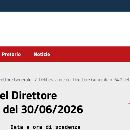
 Pretorio
Notizie
irettore Generale
/
Deliberazione del Direttore Generale n. 647 d
el Direttore
7 del 30/06/2026
Data e ora di scadenza