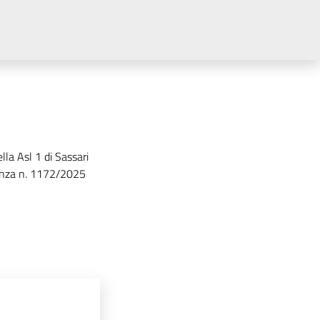
lla Asl 1 di Sassari
ntenza n. 1172/2025