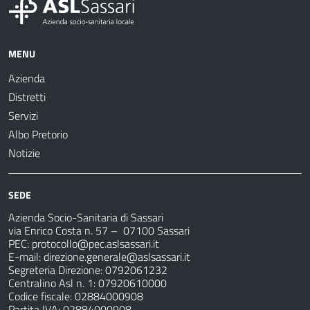
MENU
Azienda
Distretti
Servizi
Albo Pretorio
Notizie
SEDE
Azienda Socio-Sanitaria di Sassari
via Enrico Costa n. 57
– 07100 Sassari
PEC:
protocollo@pec.aslsassari.it
E-mail:
direzione.generale@aslsassari.it
Segreteria Direzione: 0792061232
Centralino Asl n. 1: 07920610000
Codice fiscale: 02884000908
Partita IVA: 02884000908