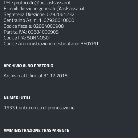
PEC:
protocollo@pec.aslsassari.it
E-mail:
direzione.generale@aslsassari.it
Segreteria Direzione: 0792061232
Centralino Asl n. 1: 07920610000
Codice fiscale: 02884000908
Partita IVA: 02884000908
Codice IPA: 5DNNOS0T
Codice Amministrazione destinataria: BE0YRU
ARCHIVIO ALBO PRETORIO
Archivio atti fino al 31.12.2018
NUMERI UTILI
1533 Centro unico di prenotazione
AMMINISTRAZIONE TRASPARENTE