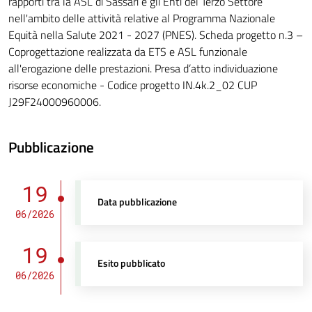
rapporti tra la ASL di Sassari e gli Enti del Terzo Settore
nell'ambito delle attività relative al Programma Nazionale
Equità nella Salute 2021 - 2027 (PNES). Scheda progetto n.3 –
Coprogettazione realizzata da ETS e ASL funzionale
all'erogazione delle prestazioni. Presa d’atto individuazione
risorse economiche - Codice progetto IN.4k.2_02 CUP
J29F24000960006.
Pubblicazione
19
Data pubblicazione
06/2026
19
Esito pubblicato
06/2026