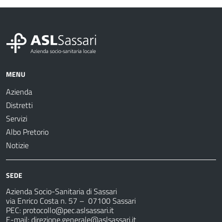
MENU
Azienda
Distretti
Servizi
Albo Pretorio
Notizie
SEDE
Azienda Socio-Sanitaria di Sassari
via Enrico Costa n. 57
– 07100 Sassari
PEC:
protocollo@pec.aslsassari.it
E-mail:
direzione.generale@aslsassari.it