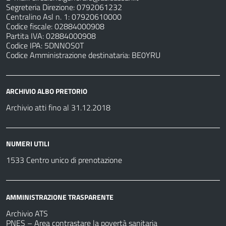
Segreteria Direzione: 0792061232
Centralino Asl n. 1: 07920610000
Codice fiscale: 02884000908
Partita IVA: 02884000908
Codice IPA: 5DNNOS0T
Codice Amministrazione destinataria: BE0YRU
ARCHIVIO ALBO PRETORIO
Archivio atti fino al 31.12.2018
NUMERI UTILI
1533 Centro unico di prenotazione
AMMINISTRAZIONE TRASPARENTE
Archivio ATS
PNES – Area contrastare la povertà sanitaria