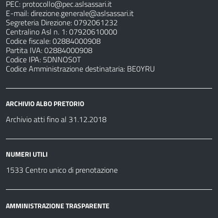
PEC:
protocollo@pec.aslsassari.it
E-mail:
direzione.generale@aslsassari.it
Segreteria Direzione: 0792061232
Centralino Asl n. 1: 07920610000
Codice fiscale: 02884000908
Partita IVA: 02884000908
Codice IPA: 5DNNOS0T
Codice Amministrazione destinataria: BE0YRU
ARCHIVIO ALBO PRETORIO
Archivio atti fino al 31.12.2018
NUMERI UTILI
1533 Centro unico di prenotazione
AMMINISTRAZIONE TRASPARENTE