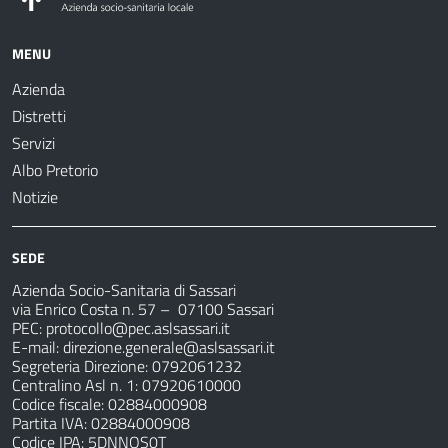
MENU
Azienda
Distretti
Servizi
Albo Pretorio
Notizie
SEDE
Azienda Socio-Sanitaria di Sassari
via Enrico Costa n. 57
– 07100 Sassari
PEC:
protocollo@pec.aslsassari.it
E-mail:
direzione.generale@aslsassari.it
Segreteria Direzione: 0792061232
Centralino Asl n. 1: 07920610000
Codice fiscale: 02884000908
Partita IVA: 02884000908
Codice IPA: 5DNNOS0T