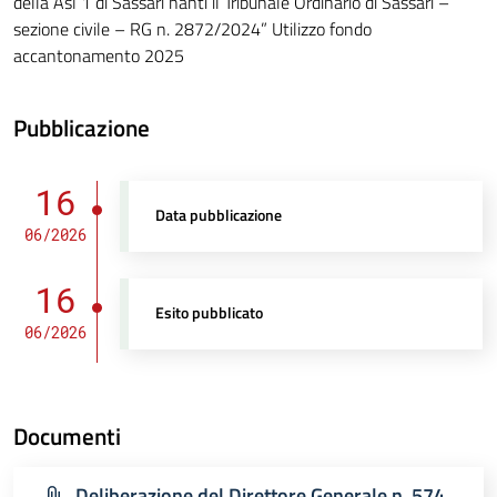
della Asl 1 di Sassari nanti il Tribunale Ordinario di Sassari –
sezione civile – RG n. 2872/2024” Utilizzo fondo
accantonamento 2025
Pubblicazione
16
Data pubblicazione
06/2026
16
Esito pubblicato
06/2026
Documenti
Deliberazione del Direttore Generale n. 574