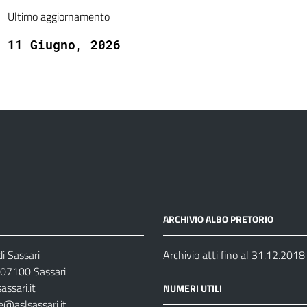
Ultimo aggiornamento
11 Giugno, 2026
ARCHIVIO ALBO PRETORIO
i Sassari
Archivio atti fino al 31.12.2018
07100 Sassari
ssari.it
NUMERI UTILI
e@aslsassari.it