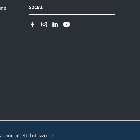
SOCIAL
one
zione accetti l’utilizzo dei