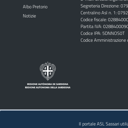
Segreteria Direzione: 0
Albo Pretorio
Centralino Asl n. 1: 07
Notizie
Codice fiscale: 028840
Partita IVA: 028840009
Codice IPA: 5DNNOS0T
Codice Amministrazione 
Note legali
Privacy policy
Contatti 
Il portale ASL Sassari util