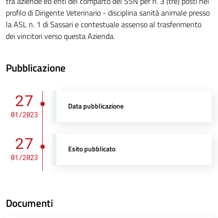
tra aziende ed enti del comparto del SSN per n. 3 (tre) posti nel
profilo di Dirigente Veterinario - disciplina sanità animale presso
la ASL n. 1 di Sassari e contestuale assenso al trasferimento
dei vincitori verso questa Azienda.
Pubblicazione
27
Data pubblicazione
01/2023
27
Esito pubblicato
01/2023
Documenti