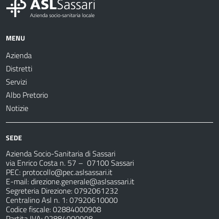
MENU
Azienda
Distretti
Servizi
Albo Pretorio
Notizie
SEDE
Azienda Socio-Sanitaria di Sassari
via Enrico Costa n. 57
– 07100 Sassari
PEC:
protocollo@pec.aslsassari.it
E-mail:
direzione.generale@aslsassari.it
Segreteria Direzione: 0792061232
Centralino Asl n. 1: 07920610000
Codice fiscale: 02884000908
Partita IVA: 02884000908