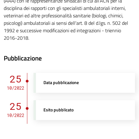
(AAA) con le rappresentanze sindacali di cui all'ACN per la
disciplina dei rapporti con gli specialisti ambulatoriali interni,
veterinari ed altre professionalità sanitarie (biologi, chimici,
psicologi) ambulatoriali ai sensi dell'art. 8 del d.lgs. n. 502 del
1992 e successive modificazioni ed integrazioni - triennio
2016-2018.
Pubblicazione
25
Data pubblicazione
10/2022
25
Esito pubblicato
10/2022