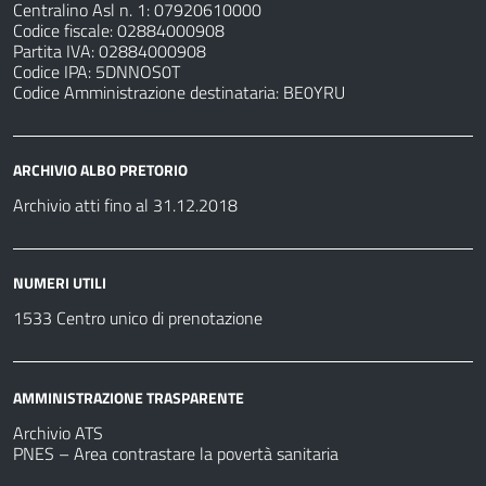
Centralino Asl n. 1: 07920610000
Codice fiscale: 02884000908
Partita IVA: 02884000908
Codice IPA: 5DNNOS0T
Codice Amministrazione destinataria: BE0YRU
ARCHIVIO ALBO PRETORIO
Archivio atti fino al 31.12.2018
NUMERI UTILI
1533 Centro unico di prenotazione
AMMINISTRAZIONE TRASPARENTE
Archivio ATS
PNES – Area contrastare la povertà sanitaria