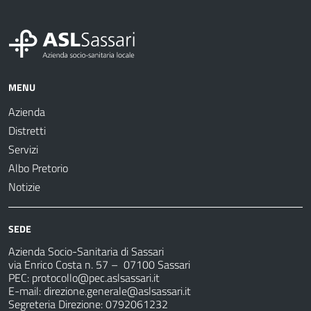
MENU
Azienda
Distretti
Servizi
Albo Pretorio
Notizie
SEDE
Azienda Socio-Sanitaria di Sassari
via Enrico Costa n. 57
– 07100 Sassari
PEC:
protocollo@pec.aslsassari.it
E-mail:
direzione.generale@aslsassari.it
Segreteria Direzione: 0792061232