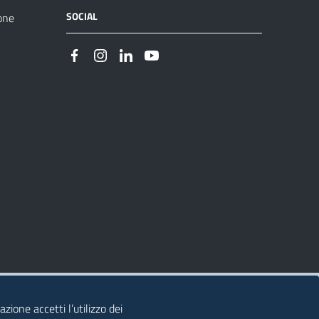
SOCIAL
one
zione accetti l’utilizzo dei