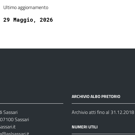
Ultimo aggiornamento
29 Maggio, 2026
ARCHIVIO ALBO PRETORIO
i Sassari
Archivio atti fino al 31.12.2018
07100 Sassari
ssari.it
NUMERI UTILI
e@aslsassari.it