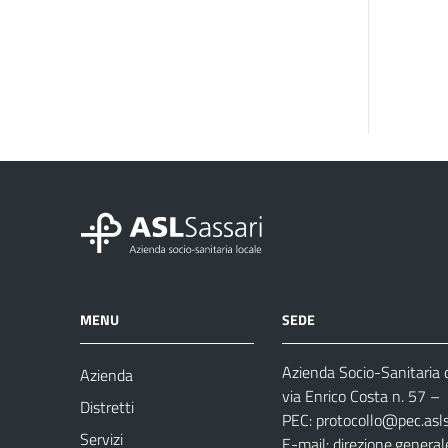
MENU
SEDE
Azienda Socio-Sanitaria d
Azienda
via Enrico Costa n. 57
– 
Distretti
PEC:
protocollo@pec.aslsa
Servizi
E-mail:
direzione.general