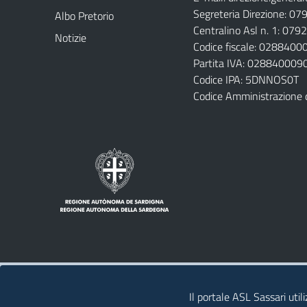
Segreteria Direzione: 0
Albo Pretorio
Centralino Asl n. 1: 07
Notizie
Codice fiscale: 028840
Partita IVA: 028840009
Codice IPA: 5DNNOS0T
Codice Amministrazione 
Note legali
Privacy policy
Contatti 
Il portale ASL Sassari util