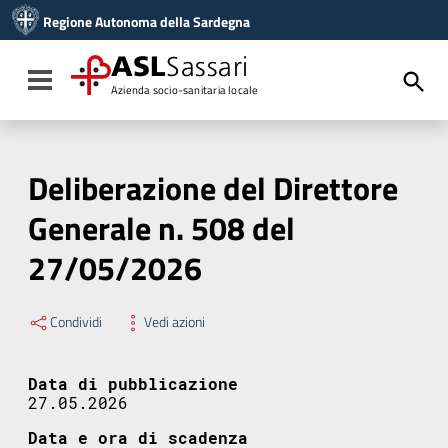
Vai ai contenuti
Regione Autonoma della Sardegna
Vai al menu di navigazione
Vai al footer
ASL
Sassari
Toggle navigation
Azienda socio-sanitaria locale
Deliberazione del Direttore
Generale n. 508 del
27/05/2026
Condividi
Vedi azioni
Data di pubblicazione
27.05.2026
Data e ora di scadenza