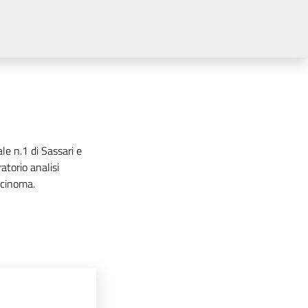
le n.1 di Sassari e
torio analisi
rcinoma.