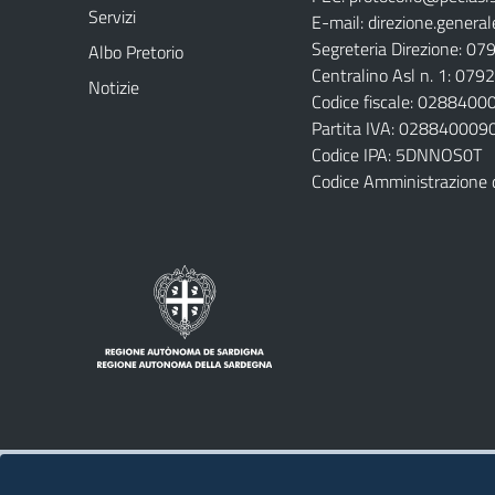
Servizi
E-mail:
direzione.general
Segreteria Direzione: 0
Albo Pretorio
Centralino Asl n. 1: 07
Notizie
Codice fiscale: 028840
Partita IVA: 028840009
Codice IPA: 5DNNOS0T
Codice Amministrazione 
Note legali
Privacy policy
Contatti 