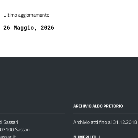
Ultimo aggiornamento
26 Maggio, 2026
ARCHIVIO ALBO PRETORIO
i Sassari
Archivio atti fino al 31.12.2018
07100 Sassari
ssari.it
NUMERI UTILI