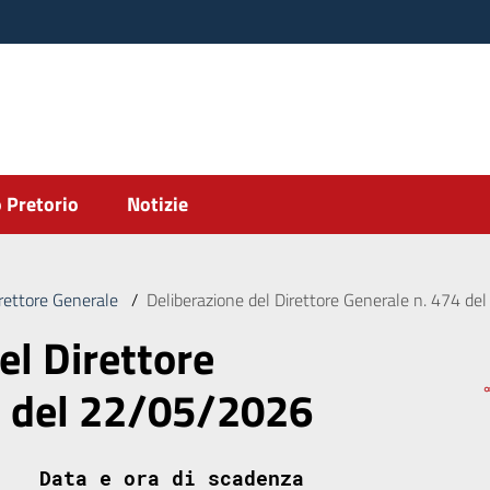
 Pretorio
Notizie
irettore Generale
/
Deliberazione del Direttore Generale n. 474 d
el Direttore
4 del 22/05/2026
Data e ora di scadenza