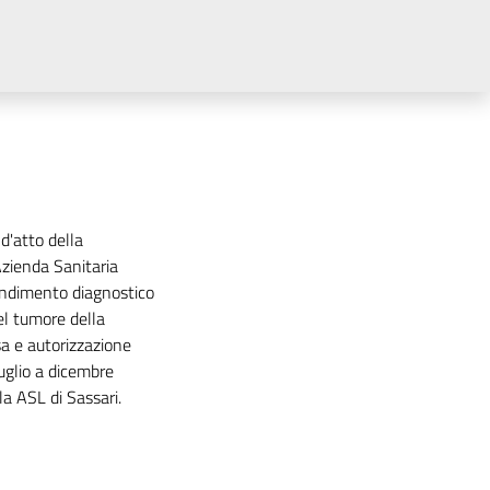
d'atto della
Azienda Sanitaria
fondimento diagnostico
el tumore della
sa e autorizzazione
luglio a dicembre
la ASL di Sassari.