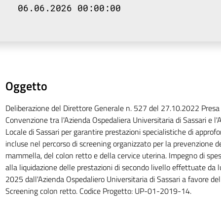
06.06.2026 00:00:00
Oggetto
Deliberazione del Direttore Generale n. 527 del 27.10.2022 Presa 
Convenzione tra l'Azienda Ospedaliera Universitaria di Sassari e l'
Locale di Sassari per garantire prestazioni specialistiche di appro
incluse nel percorso di screening organizzato per la prevenzione d
mammella, del colon retto e della cervice uterina. Impegno di spe
alla liquidazione delle prestazioni di secondo livello effettuate da 
2025 dall'Azienda Ospedaliero Universitaria di Sassari a favore del
Screening colon retto. Codice Progetto: UP-01-2019-14.