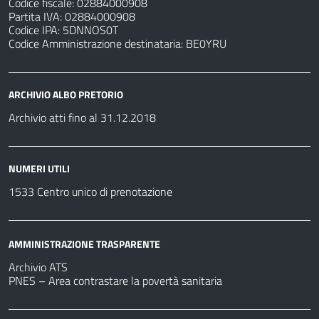
Codice fiscale: 02884000908
Partita IVA: 02884000908
Codice IPA: 5DNNOS0T
Codice Amministrazione destinataria: BE0YRU
ARCHIVIO ALBO PRETORIO
Archivio atti fino al 31.12.2018
NUMERI UTILI
1533 Centro unico di prenotazione
AMMINISTRAZIONE TRASPARENTE
Archivio ATS
PNES – Area contrastare la povertà sanitaria