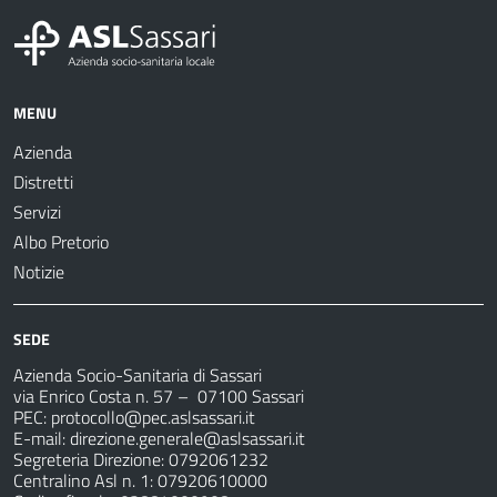
MENU
Azienda
Distretti
Servizi
Albo Pretorio
Notizie
SEDE
Azienda Socio-Sanitaria di Sassari
via Enrico Costa n. 57
– 07100 Sassari
PEC:
protocollo@pec.aslsassari.it
E-mail:
direzione.generale@aslsassari.it
Segreteria Direzione: 0792061232
Centralino Asl n. 1: 07920610000