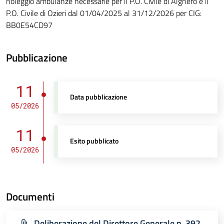
noleggio ambulanze necessarie per il P.O. Civile di Alghero e il
P.O. Civile di Ozieri dal 01/04/2025 al 31/12/2026 per CIG:
BB0E54CD97
Pubblicazione
11
Data pubblicazione
05/2026
11
Esito pubblicato
05/2026
Documenti
Deliberazione del Direttore Generale n. 392