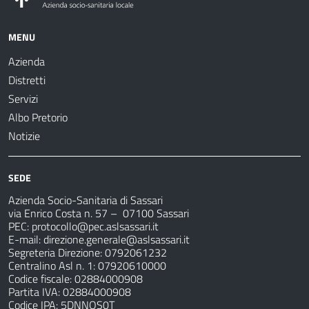
MENU
Azienda
Distretti
Servizi
Albo Pretorio
Notizie
SEDE
Azienda Socio-Sanitaria di Sassari
via Enrico Costa n. 57
– 07100 Sassari
PEC:
protocollo@pec.aslsassari.it
E-mail:
direzione.generale@aslsassari.it
Segreteria Direzione: 0792061232
Centralino Asl n. 1: 07920610000
Codice fiscale: 02884000908
Partita IVA: 02884000908
Codice IPA: 5DNNOS0T