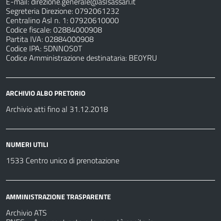
E-mail:
direzione.generale@aslsassari.it
Segreteria Direzione: 0792061232
Centralino Asl n. 1: 07920610000
Codice fiscale: 02884000908
Partita IVA: 02884000908
Codice IPA: 5DNNOS0T
Codice Amministrazione destinataria: BE0YRU
ARCHIVIO ALBO PRETORIO
Archivio atti fino al 31.12.2018
NUMERI UTILI
1533 Centro unico di prenotazione
AMMINISTRAZIONE TRASPARENTE
Archivio ATS