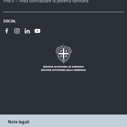
PNES – Area contrastare la povertà sanitaria
SOCIAL
Note legali